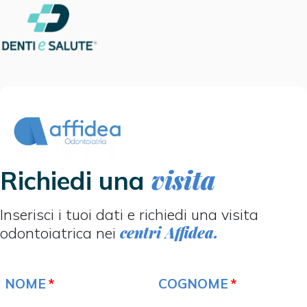
visita
Richiedi una
Inserisci i tuoi dati e richiedi una visita
centri Affidea.
odontoiatrica nei
NOME
COGNOME