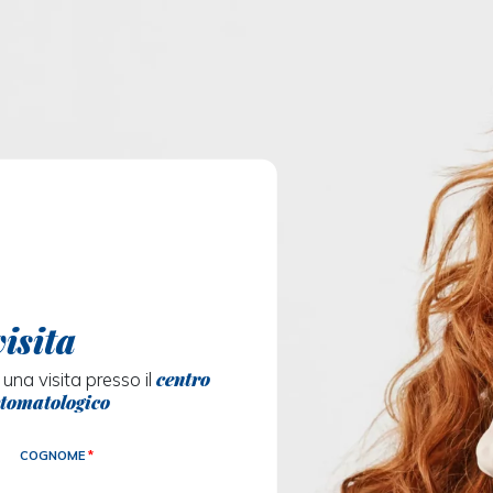
visita
centro
di una visita presso il
tomatologico
COGNOME