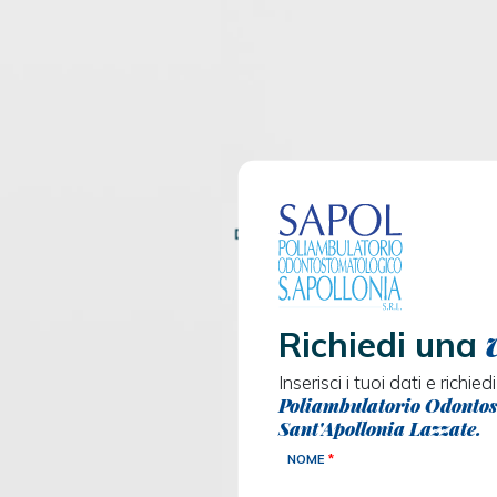
Richiedi una
Inserisci i tuoi dati e richie
Poliambulatorio Odontos
Sant'Apollonia Lazzate.
NOME