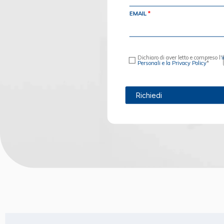
EMAIL
Dichiaro di aver letto e compreso l'
i
Personali e la Privacy Policy