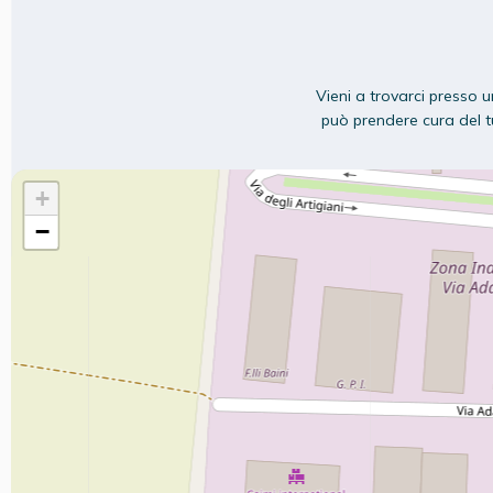
Vieni a trovarci presso u
può prendere cura del tu
+
−