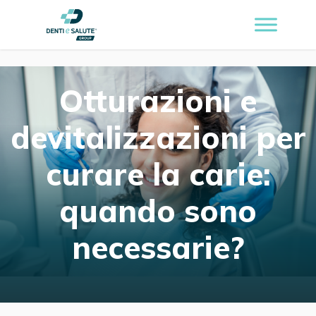
Otturazioni e
devitalizzazioni per
curare la carie:
quando sono
necessarie?