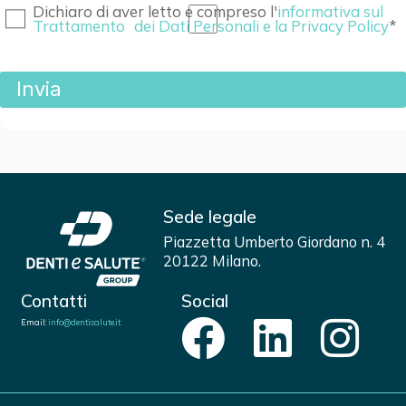
Dichiaro di aver letto e compreso l'
informativa sul
Trattamento dei Dati Personali e la Privacy Policy
Sede legale
Piazzetta Umberto Giordano n. 4
20122 Milano.
Contatti
Social
Email:
info@dentisalute.it