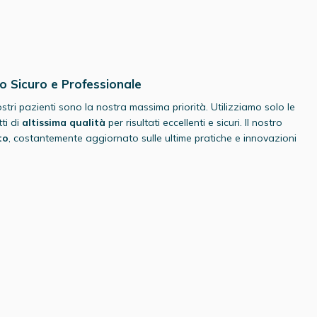
io Sicuro e Professionale
stri pazienti sono la nostra massima priorità. Utilizziamo solo le
ti di
altissima qualità
per risultati eccellenti e sicuri. Il nostro
to
, costantemente aggiornato sulle ultime pratiche e innovazioni