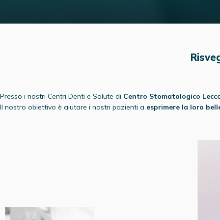
Risveg
Presso i nostri Centri Denti e Salute di
Centro Stomatologico Lecc
Il nostro obiettivo è aiutare i nostri pazienti a
esprimere la loro bel