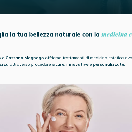
medicina e
lia la tua bellezza naturale con la
o
e
Cassano Magnago
offriamo trattamenti di medicina estetica avan
lezza
attraverso procedure
sicure
,
innovative
e
personalizzate
.