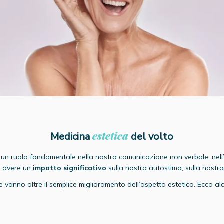
estetica
⁠⁠⁠⁠⁠⁠Medicina
del volto
n ruolo fondamentale nella nostra comunicazione non verbale, nell’e
i avere un
impatto significativo
sulla nostra autostima, sulla nostra
e vanno oltre il semplice miglioramento dell’aspetto estetico. Ecco alc