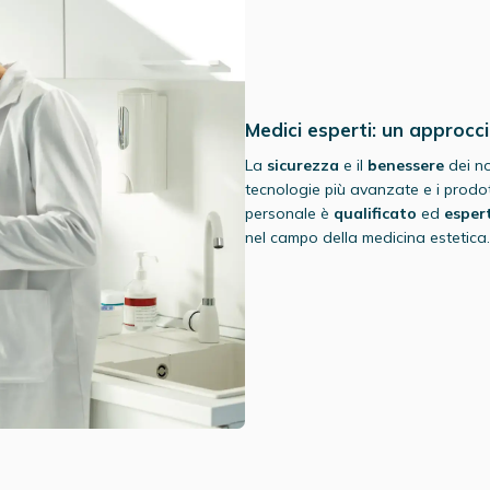
Medici esperti: un approcc
La
sicurezza
e il
benessere
dei no
tecnologie più avanzate e i prodot
personale è
qualificato
ed
esper
nel campo della medicina estetica.