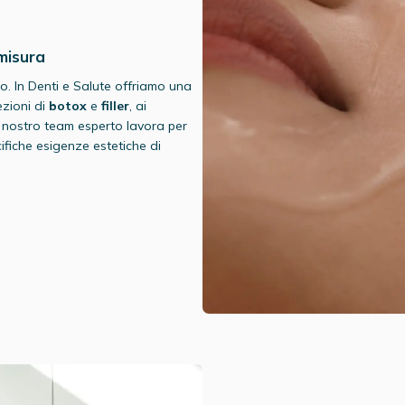
 misura
o. In Denti e Salute offriamo una
ezioni di
botox
e
filler
, ai
Il nostro team esperto lavora per
ifiche esigenze estetiche di