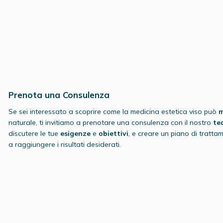
Prenota una Consulenza
Se sei interessato a scoprire come la medicina estetica viso può
m
naturale, ti invitiamo a prenotare una consulenza con il nostro
te
discutere le tue
esigenze
e
obiettivi
, e creare un piano di tratt
a raggiungere i risultati desiderati.