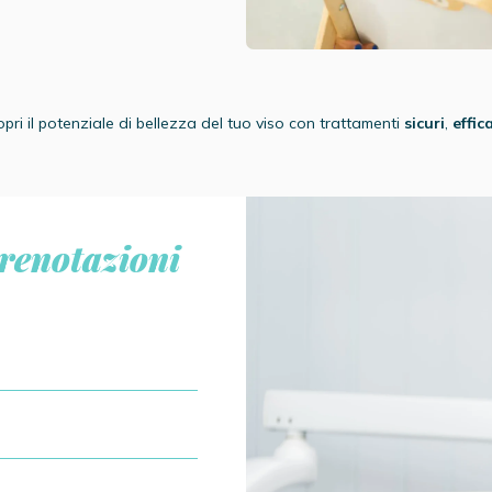
opri il potenziale di bellezza del tuo viso con trattamenti
sicuri
,
effic
renotazioni