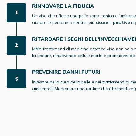
RINNOVARE LA FIDUCIA
Un viso che riflette una pelle sana, tonica e lumin
aiutare le persone a sentirsi più
sicure
e
positive
ri
RITARDARE I SEGNI DELL'INVECCHIAM
Molti trattamenti di medicina estetica viso non solo
la texture, rimuovendo cellule morte e promuovendo i
PREVENIRE DANNI FUTURI
Investire nella cura della pelle e nei trattamenti di 
ambientali. Mantenere una routine di trattamenti reg