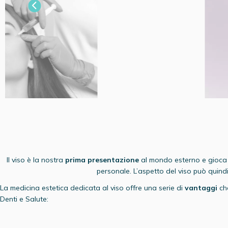
Il viso è la nostra
prima presentazione
al mondo esterno e gioca u
personale. L’aspetto del viso può quind
La medicina estetica dedicata al viso offre una serie di
vantaggi
ch
Denti e Salute: