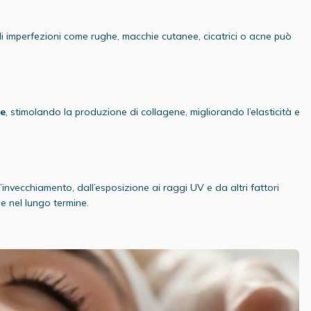
 di imperfezioni come rughe, macchie cutanee, cicatrici o acne può
le
, stimolando la produzione di collagene, migliorando l’elasticità e
l’invecchiamento, dall’esposizione ai raggi UV e da altri fattori
le nel lungo termine.