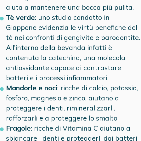
aiuta a mantenere una bocca più pulita.
Tè verde
: uno studio condotto in
Giappone evidenzia le virtù benefiche del
tè nei confronti di gengivite e parodontite.
All’interno della bevanda infatti è
contenuta la catechina, una molecola
antiossidante capace di contrastare i
batteri e i processi infiammatori.
Mandorle e noci
: ricche di calcio, potassio,
fosforo, magnesio e zinco, aiutano a
proteggere i denti, rimineralizzarli,
rafforzarli e a proteggere lo smalto.
Fragole
: ricche di Vitamina C aiutano a
sbiancare i denti e proteggerli dai batteri