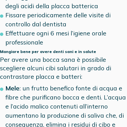
degli acidi della placca batterica
Fissare periodicamente delle visite di
controllo dal dentista
Effettuare ogni 6 mesi l’igiene orale
professionale
Mangiare bene per avere denti sani e in salute
Per avere una bocca sana è possibile
scegliere alcuni cibi salutari in grado di
contrastare placca e batteri:
Mele
: un frutto benefico fonte di acqua e
fibre che purificano bocca e denti. L’acqua
e l’acido malico contenuti all’interno
aumentano la produzione di saliva che, di
conseguenza, elimina i residui di cibo e