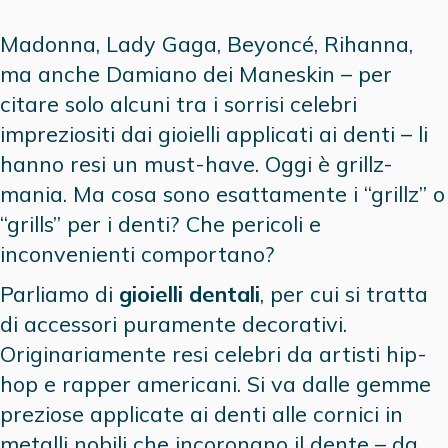
Madonna, Lady Gaga, Beyoncé, Rihanna,
ma anche Damiano dei Maneskin – per
citare solo alcuni tra i sorrisi celebri
impreziositi dai gioielli applicati ai denti – li
hanno resi un must-have. Oggi è grillz-
mania. Ma cosa sono esattamente i “grillz” o
“grills” per i denti? Che pericoli e
inconvenienti comportano?
Parliamo di
gioielli dentali
, per cui si tratta
di accessori puramente decorativi.
Originariamente resi celebri da artisti hip-
hop e rapper americani. Si va dalle gemme
preziose applicate ai denti alle cornici in
metalli nobili che incoronano il dente – da