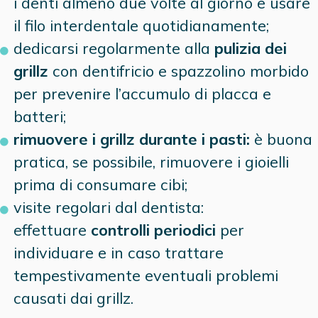
i denti almeno due volte al giorno e usare
il filo interdentale quotidianamente;
dedicarsi regolarmente alla
pulizia dei
grillz
con dentifricio e spazzolino morbido
per prevenire l’accumulo di placca e
batteri;
rimuovere i grillz durante i pasti:
è buona
pratica, se possibile, rimuovere i gioielli
prima di consumare cibi;
visite regolari dal dentista:
effettuare
controlli periodici
per
individuare e in caso trattare
tempestivamente eventuali problemi
causati dai grillz.