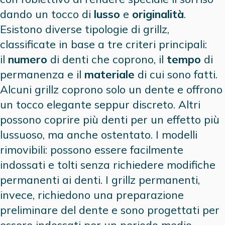
dando un tocco di
lusso
e
originalità
.
Esistono diverse tipologie di grillz,
classificate in base a tre criteri principali:
il
numero
di denti che coprono, il
tempo
di
permanenza e il
materiale
di cui sono fatti.
Alcuni grillz coprono solo un dente e offrono
un tocco elegante seppur discreto. Altri
possono coprire più denti per un effetto più
lussuoso, ma anche ostentato. I modelli
rimovibili: possono essere facilmente
indossati e tolti senza richiedere modifiche
permanenti ai denti. I grillz permanenti,
invece, richiedono una preparazione
preliminare del dente e sono progettati per
essere indossati per un periodo medio-