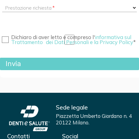
Prestazione richiesta
Dichiaro di aver letto e compreso l'
informativa sul
Trattamento dei Dati Personali e la Privacy Policy
Sede legale
Piazzetta Umberto Giordano n. 4
20122 Milano.
Contatti
Social