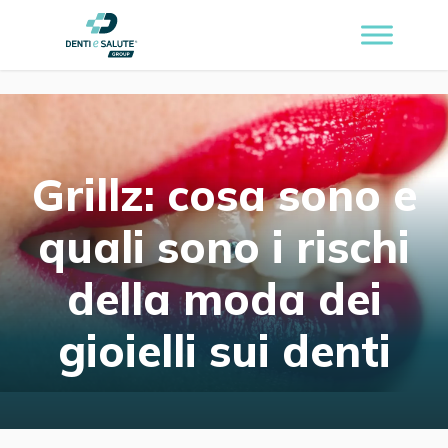
Grillz: cosa sono e
quali sono i rischi
della moda dei
gioielli sui denti