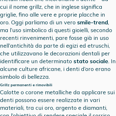
cui il nome grillz, che in inglese significa
griglie, fino alle vere e proprie placche in
oro. Oggi parliamo di un vero
smile-trend
,
ma l’uso simbolico di questi gioielli, secondo
recenti rinvenimenti, pare fosse già in uso
nell’antichità da parte di egizi ed etruschi,
che utilizzavano le decorazioni dentali per
identificare un determinato
stato sociale
. In
alcune culture africane, i denti d’oro erano
simbolo di bellezza.
Grillz permanenti e rimovibili
Calotte o corone metalliche da applicare sui
denti possono essere realizzate in vari
materiali, tra cui oro, argento e diamanti,
con l’obiettivo di rendere speciale il sorriso