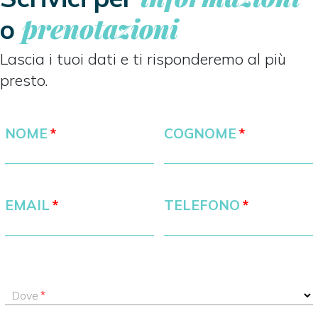
prenotazioni
o
Lascia i tuoi dati e ti risponderemo al più
presto.
NOME
COGNOME
EMAIL
TELEFONO
Dove