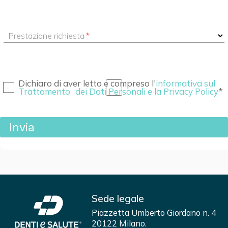
Prestazione richiesta
Dichiaro di aver letto e compreso l'
informativa sul
Trattamento dei Dati Personali e la Privacy Policy
Sede legale
Piazzetta Umberto Giordano n. 4
20122 Milano.