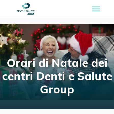
Orari di Natale dei
centri Denti e Salute
Group