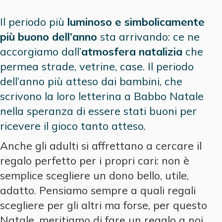
Il periodo più
luminoso e simbolicamente
più buono dell’anno
sta arrivando: ce ne
accorgiamo dall’
atmosfera natalizia
che
permea strade, vetrine, case. Il periodo
dell’anno più atteso dai bambini, che
scrivono la loro letterina a Babbo Natale
nella speranza di essere stati buoni per
ricevere il gioco tanto atteso.
Anche gli adulti si affrettano a cercare il
regalo perfetto per i propri cari: non è
semplice scegliere un dono bello, utile,
adatto. Pensiamo sempre a quali regali
scegliere per gli altri ma forse, per questo
Natale, meritiamo di fare un regalo a noi