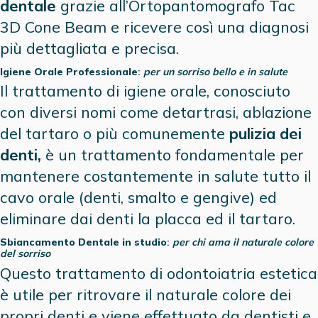
dentale
grazie all’Ortopantomografo Tac
3D Cone Beam e ricevere così una diagnosi
più dettagliata e precisa.
Igiene Orale Professionale
:
per un sorriso bello e in salute
Il trattamento di igiene orale, conosciuto
con diversi nomi come detartrasi, ablazione
del tartaro o più comunemente
pulizia dei
denti,
è un trattamento fondamentale per
mantenere costantemente in salute tutto il
cavo orale (denti, smalto e gengive) ed
eliminare dai denti la placca ed il tartaro.
Sbiancamento Dentale in studio
:
per chi ama il naturale colore
del sorriso
Questo trattamento di odontoiatria estetica
è utile per ritrovare il naturale colore dei
propri denti e viene effettuato da dentisti e