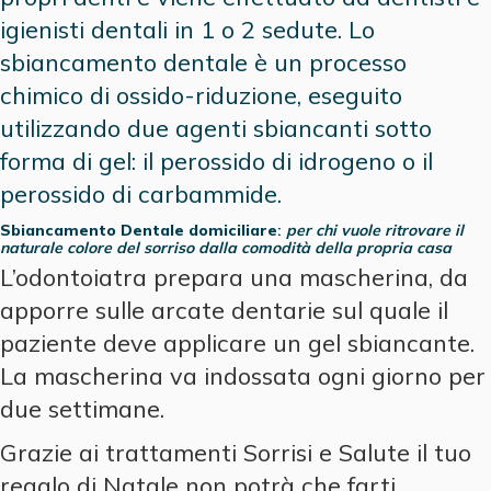
igienisti dentali in 1 o 2 sedute. Lo
sbiancamento dentale è un processo
chimico di ossido-riduzione, eseguito
utilizzando due agenti sbiancanti sotto
forma di gel: il perossido di idrogeno o il
perossido di carbammide.
Sbiancamento Dentale domiciliare
:
per chi vuole ritrovare il
naturale colore del sorriso dalla comodità della propria casa
L’odontoiatra prepara una mascherina, da
apporre sulle arcate dentarie sul quale il
paziente deve applicare un gel sbiancante.
La mascherina va indossata ogni giorno per
due settimane.
Grazie ai trattamenti Sorrisi e Salute il tuo
regalo di Natale non potrà che farti