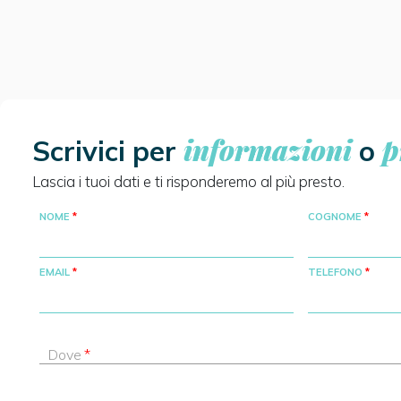
informazioni
p
Scrivici per
o
Lascia i tuoi dati e ti risponderemo al più presto.
NOME
COGNOME
EMAIL
TELEFONO
Dove