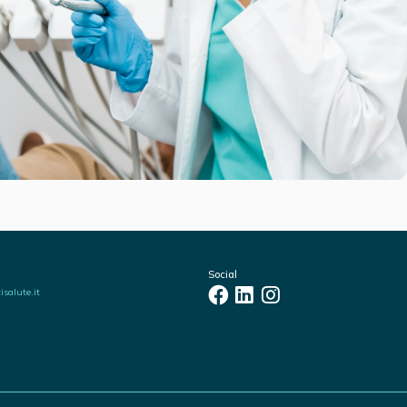
Social
salute.it