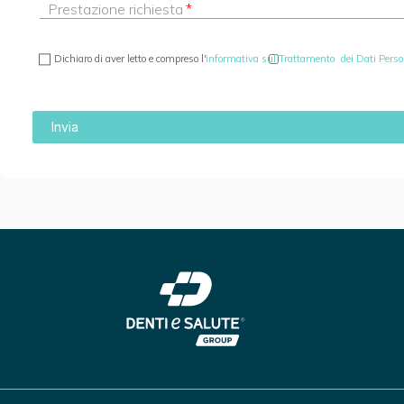
Prestazione richiesta
Dichiaro di aver letto e compreso l'
informativa sul Trattamento dei Dati Persona