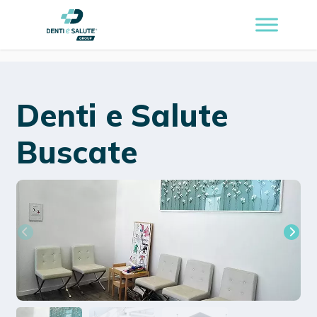
Denti e Salute
Buscate