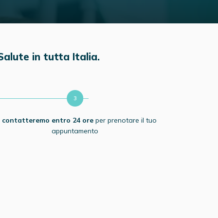
alute in tutta Italia.
i contatteremo
entro 24 ore
per prenotare il tuo
appuntamento