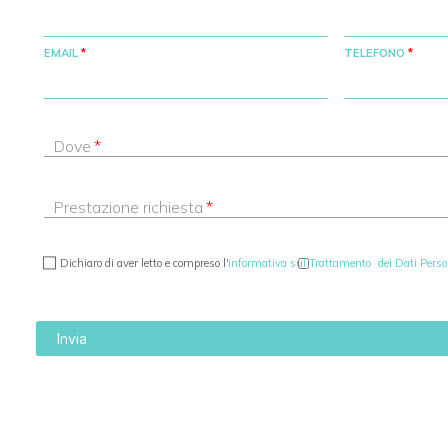
EMAIL
TELEFONO
Dove
Prestazione richiesta
Dichiaro di aver letto e compreso l'
informativa sul Trattamento dei Dati Persona