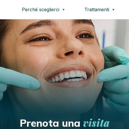
Perché sceglierci
Trattamenti
visita
Prenota una